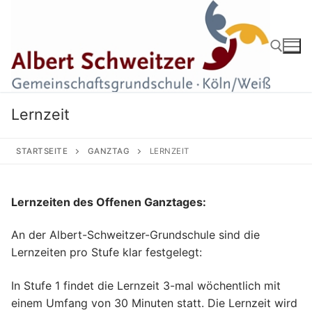
Zum
Inhalt
springen
Suchen nach:
Lernzeit
STARTSEITE
GANZTAG
LERNZEIT
Lernzeiten des Offenen Ganztages:
An der Albert-Schweitzer-Grundschule sind die
Lernzeiten pro Stufe klar festgelegt:
In Stufe 1 findet die Lernzeit 3-mal wöchentlich mit
einem Umfang von 30 Minuten statt. Die Lernzeit wird