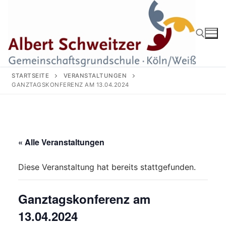
Zum
Inhalt
springen
Suchen nach:
STARTSEITE
VERANSTALTUNGEN
GANZTAGSKONFERENZ AM 13.04.2024
« Alle Veranstaltungen
Diese Veranstaltung hat bereits stattgefunden.
Ganztagskonferenz am
13.04.2024