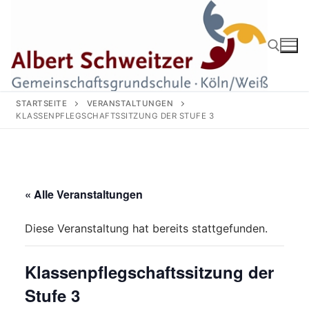
Zum
Inhalt
springen
Suchen nach:
STARTSEITE
VERANSTALTUNGEN
KLASSENPFLEGSCHAFTSSITZUNG DER STUFE 3
« Alle Veranstaltungen
Diese Veranstaltung hat bereits stattgefunden.
Klassenpflegschaftssitzung der
Stufe 3