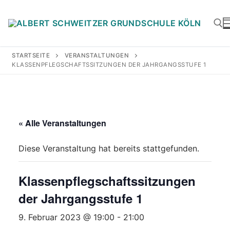
Zum
Inhalt
springen
STARTSEITE
VERANSTALTUNGEN
KLASSENPFLEGSCHAFTSSITZUNGEN DER JAHRGANGSSTUFE 1
Suchen nach:
« Alle Veranstaltungen
Diese Veranstaltung hat bereits stattgefunden.
Klassenpflegschaftssitzungen
der Jahrgangsstufe 1
9. Februar 2023 @ 19:00
-
21:00