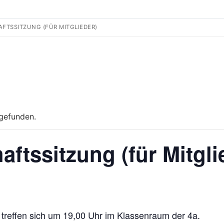
FTSSITZUNG (FÜR MITGLIEDER)
tgefunden.
ftssitzung (für Mitgli
t treffen sich um 19,00 Uhr im Klassenraum der 4a.