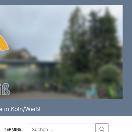
 in Köln/Weiß!
Suchen
TERMINE