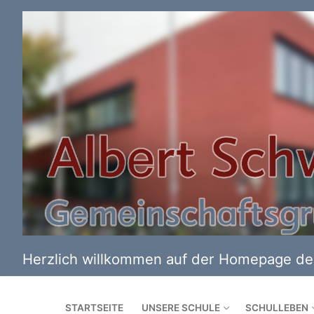
Zum
Inhalt
springen
Herzlich willkommen auf der Homepage der
STARTSEITE
UNSERE SCHULE
SCHULLEBEN