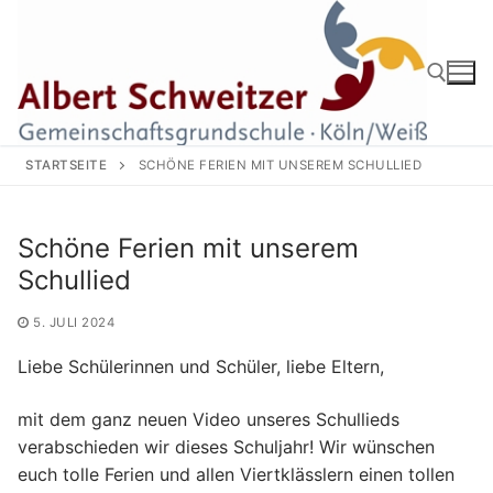
Zum
Inhalt
springen
Suchen nach:
STARTSEITE
SCHÖNE FERIEN MIT UNSEREM SCHULLIED
Schöne Ferien mit unserem
Schullied
5. JULI 2024
Liebe Schülerinnen und Schüler, liebe Eltern,
mit dem ganz neuen Video unseres Schullieds
verabschieden wir dieses Schuljahr! Wir wünschen
euch tolle Ferien und allen Viertklässlern einen tollen