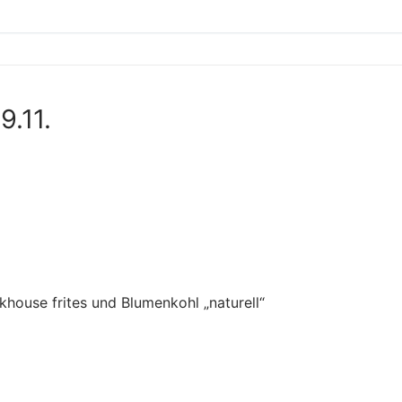
9.11.
house frites und Blumenkohl „naturell“