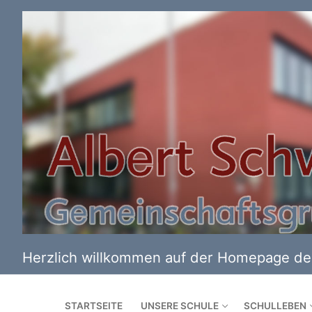
Zum
Inhalt
springen
Herzlich willkommen auf der Homepage der
STARTSEITE
UNSERE SCHULE
SCHULLEBEN