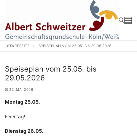
Zum
Inhalt
springen
Suchen nach:
STARTSEITE
SPEISEPLAN VOM 25.05. BIS 29.05.2026
Speiseplan vom 25.05. bis
29.05.2026
22. MAI 2026
Montag 25.05.
Feiertag!
Dienstag 26.05.