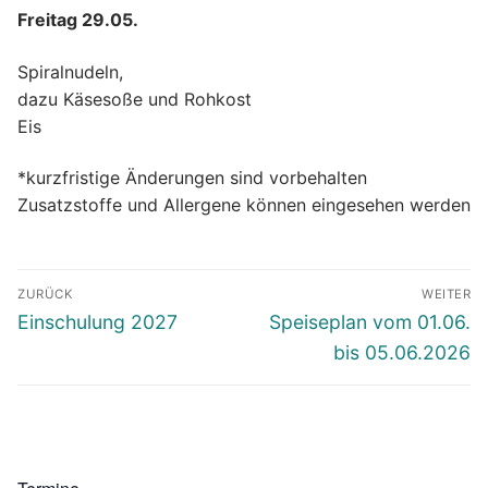
Freitag 29.05.
Spiralnudeln,
dazu Käsesoße und Rohkost
Eis
*kurzfristige Änderungen sind vorbehalten
Zusatzstoffe und Allergene können eingesehen werden
Beitragsnavigation
ZURÜCK
WEITER
Vorheriger
Nächster
Einschulung 2027
Speiseplan vom 01.06.
Beitrag:
Beitrag:
bis 05.06.2026