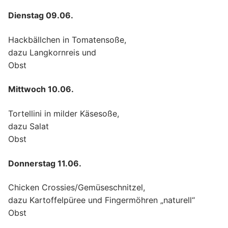
Dienstag 09.06.
Hackbällchen in Tomatensoße,
dazu Langkornreis und
Obst
Mittwoch 10.06.
Tortellini in milder Käsesoße,
dazu Salat
Obst
Donnerstag 11.06.
Chicken Crossies/Gemüseschnitzel,
dazu Kartoffelpüree und Fingermöhren „naturell“
Obst