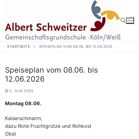
Zum
Inhalt
springen
Suchen nach:
STARTSEITE
SPEISEPLAN VOM 08.06. BIS 12.06.2026
Speiseplan vom 08.06. bis
12.06.2026
5. JUNI 2026
Montag 08.06.
Kaiserschmarrn,
dazu Rote Fruchtgrütze und Rohkost
Obst