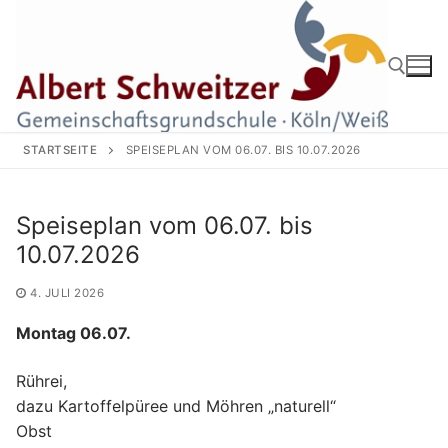
Zum
Inhalt
springen
Suchen nach:
STARTSEITE
SPEISEPLAN VOM 06.07. BIS 10.07.2026
Speiseplan vom 06.07. bis
10.07.2026
4. JULI 2026
Montag 06.07.
Rührei,
dazu Kartoffelpüree und Möhren „naturell“
Obst