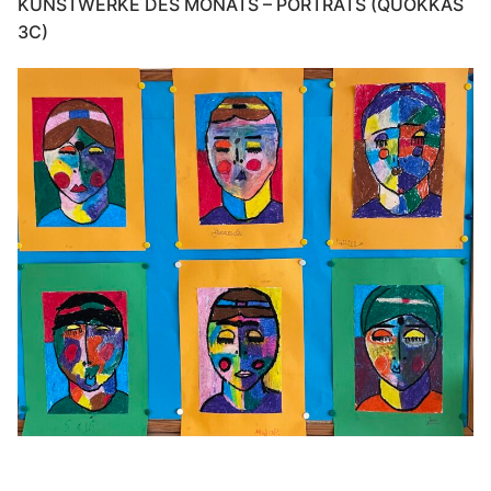
KUNSTWERKE DES MONATS – PORTRÄTS (QUOKKAS
3C)