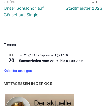
ZURÜCK
WEITER
Vorheriger
Nächster
Unser Schulchor auf
Stadtmeister 2023
Beitrag:
Beitrag:
Gänsehaut-Single
Termine
Juli 20 @ 8:00
-
September 1 @ 17:00
JULI
20
Sommerferien vom 20.07. bis 01.09.2026
Kalender anzeigen
MITTAGESSEN IN DER OGS