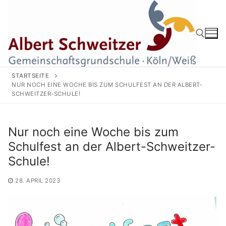
Zum
Inhalt
springen
Suchen nach:
STARTSEITE
NUR NOCH EINE WOCHE BIS ZUM SCHULFEST AN DER ALBERT-
SCHWEITZER-SCHULE!
Nur noch eine Woche bis zum
Schulfest an der Albert-Schweitzer-
Schule!
28. APRIL 2023